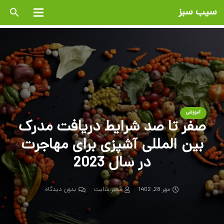
سیب سبز
search
آموزشی
صفر تا صد شرایط دریافت مدرک
بین المللی آشپزی برای مهاجرت
در سال 2023
مهر 28, 1402
مدیر سایت
بدون دیدگاه