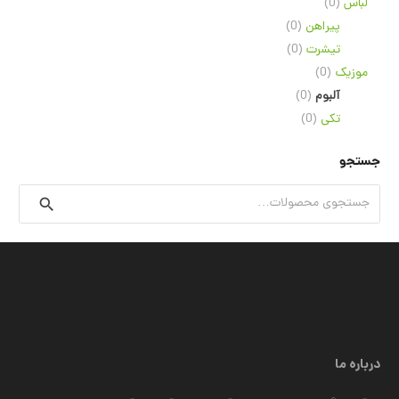
لباس
(0)
پیراهن
(0)
تیشرت
(0)
موزیک
(0)
آلبوم
(0)
تکی
(0)
جستجو
جستجو
برای:
درباره ما