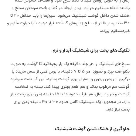
زغال را به خوبی روشن کنید تا کاملاً سرخ شود و شعله‌ها خاموش شده
باشند؛ شعله مستقیم حرارت زیادی ایجاد می‌کند و باعث سوختن سطح و
خشک شدن داخل گوشت شیشلیک می‌شود. سیخ‌ها را باید حداقل ۲۰ تا
۳۰ سانتی‌متر بالاتر از سطح زغال‌های گداخته قرار دهید تا با حرارت ملایم و
غیرمستقیم بپزند.
تکنیک‌های پخت برای شیشلیک آبدار و نرم
سیخ‌های شیشلیک را هر چند دقیقه یک بار بچرخانید تا گوشت به صورت
یکنواخت بپزد و نسوزد. هر ۵ تا ۷ دقیقه، با برس کمی از سس ماریناد یا
ترکیبی از روغن زیتون و زعفران روی گوشت بمالید. این کار باعث می‌شود
گوشت هم مرطوب بماند و هم طعم بهتری پیدا کند. بسته به ضخامت
گوشت و حرارت زغال، هر طرف حدود ۱۰ تا ۱۵ دقیقه زمان برای پخت نیاز
دارد. در مجموع، یک شیشلیک کامل حدود ۳۰ تا ۴۰ دقیقه زمان برای
پخت نیاز دارد.
جلوگیری از خشک شدن گوشت شیشلیک