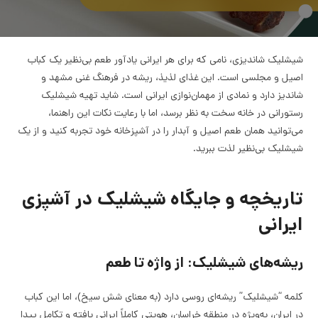
شیشلیک شاندیزی، نامی که برای هر ایرانی یادآور طعم بی‌نظیر یک کباب
اصیل و مجلسی است. این غذای لذیذ، ریشه در فرهنگ غنی مشهد و
شاندیز دارد و نمادی از مهمان‌نوازی ایرانی است. شاید تهیه شیشلیک
رستورانی در خانه سخت به نظر برسد، اما با رعایت نکات این راهنما،
می‌توانید همان طعم اصیل و آبدار را در آشپزخانه خود تجربه کنید و از یک
شیشلیک بی‌نظیر لذت ببرید.
تاریخچه و جایگاه شیشلیک در آشپزی
ایرانی
ریشه‌های شیشلیک: از واژه تا طعم
کلمه “شیشلیک” ریشه‌ای روسی دارد (به معنای شش سیخ)، اما این کباب
در ایران، به‌ویژه در منطقه خراسان، هویتی کاملاً ایرانی یافته و تکامل پیدا