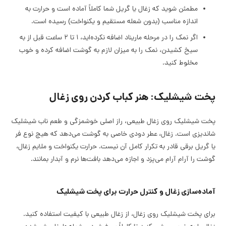
مطمئن شوید که زغال یا گریل شما کاملاً آماده است و حرارت به
اندازه مناسب (بدون شعله مستقیم و یکنواخت) رسیده است.
اگر نمک را در مرحله ماریناد اضافه نکرده‌اید، ۱ تا ۲ ساعت قبل از به
سیخ کشیدن، نمک را به میزان لازم به گوشت اضافه کرده و خوب
مخلوط کنید.
پخت شیشلیک: هنر کباب کردن روی زغال
پخت شیشلیک روی زغال طبیعی، راز اصلی خوشمزگی و طعم ناب شیشلیک
شاندیزی است. زغال، عطر دودی خاصی به گوشت می‌دهد که هیچ نوع فر
یا گریل برقی قادر به تکرار کامل آن نیست. حرارت یکنواخت و ملایم زغال،
گوشت را آرام آرام می‌پزد و اجازه می‌دهد بافت‌ها نرم و آبدار بمانند.
آماده‌سازی زغال و کنترل حرارت برای پخت شیشلیک
برای پخت شیشلیک روی زغال، از زغال طبیعی با کیفیت استفاده کنید.