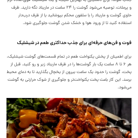
جذب شوند. برای دستیابی به بهترین نتیجه و یک شیشلیک فوق‌العاده نرم
و پرملات، توصیه می‌شود گوشت را ۲۴ ساعت در ماریناد نگه دارید. ظرف
حاوی گوشت و ماریناد را با سلفون محکم بپوشانید یا از ظرف درب‌دار
استفاده کنید تا از ورود هوا و خشک شدن گوشت جلوگیری شود.
فوت و فن‌های حرفه‌ای برای جذب حداکثری طعم در شیشلیک
برای اطمینان از پخش یکنواخت طعم در تمام قسمت‌های گوشت شیشلیک،
هر ۶ تا ۸ ساعت یک بار گوشت‌ها را در ظرف ماریناد زیر و رو کنید. قبل از
پخت، گوشت را حدود یک ساعت بیرون از یخچال بگذارید تا به دمای محیط
برسد. این کار باعث پخت یکنواخت‌تر و جلوگیری از شوک حرارتی به گوشت
می‌شود.