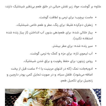
علاوه بر گوشت، مواد زیر نقش حیاتی در خلق طعم بی‌نظیر شیشلیک دارند:
ماست پرچرب: برای نرمی و لطافت گوشت.
زعفران دم‌کرده غلیظ: برای رنگ، عطر و طعم خاص شیشلیک.
پیاز خلالی شده: برای طعم‌دهی بدون آب انداختن (از پیاز رنده شده
استفاده نکنید).
سیر رنده شده: برای عطر بیشتر.
آب لیموی تازه: برای مزه و کمک به نرمی گوشت.
روغن زیتون: برای حفظ رطوبت و براق شدن شیشلیک.
ادویه‌جات: نمک (که در انتهای مرینیت یا ۱-۲ ساعت قبل از پخت
اضافه می‌شود)، فلفل سیاه، و در صورت تمایل کمی پودر دارچین و
زنجبیل برای تکمیل طعم.