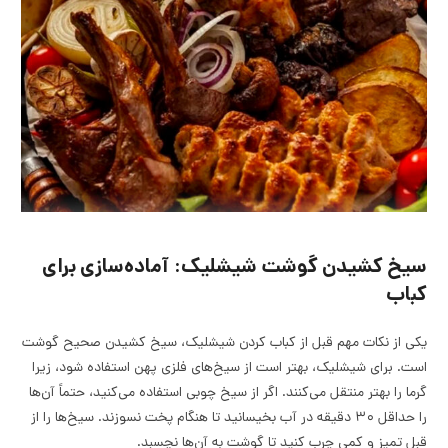
سیخ کشیدن گوشت شیشلیک: آماده‌سازی برای
کباب
یکی از نکات مهم قبل از کباب کردن شیشلیک، سیخ کشیدن صحیح گوشت
است. برای شیشلیک، بهتر است از سیخ‌های فلزی پهن استفاده شود، زیرا
گرما را بهتر منتقل می‌کنند. اگر از سیخ چوبی استفاده می‌کنید، حتماً آن‌ها
را حداقل ۳۰ دقیقه در آب بخیسانید تا هنگام پخت نسوزند. سیخ‌ها را از
قبل تمیز و کمی چرب کنید تا گوشت به آن‌ها نچسبد.