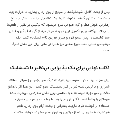
پس از پخت کامل، شیشلیک‌ها را سریع از روی زغال بردارید تا حرارت زیاد
باعث سفت شدن گوشت نشود. شیشلیک شاندیزی به طور سنتی با برنج
زعفرانی خوش عطر و کره حیوانی سرو می‌شود که ترکیبی بی‌نظیر از طعم‌ها
را ایجاد می‌کند. برای تکمیل این تجربه، می‌توانید از گوجه فرنگی و فلفل
سبز کباب‌شده، پیاز، لیمو تازه و سبزی‌خوردن تازه استفاده کنید. یک
نوشیدنی سنتی مانند دوغ محلی نیز همراهی عالی برای این غذای لذیذ
است.
نکات نهایی برای یک پذیرایی بی‌نظیر با شیشلیک
برای مجلسی‌تر کردن سفره، می‌توانید ته دیگ سیب‌زمینی زعفرانی، سالاد
شیرازی و یا ترشی لیته نیز در کنار شیشلیک سرو کنید. این غذا اگر با عشق،
دقت و صبر تهیه شود، نه تنها مجلسی‌ترین غذای سفره‌تان می‌شود، بلکه
مهمانان را واقعاً تحت تأثیر قرار می‌دهد. با رعایت این مراحل دقیق و
استفاده از گوشت تازه، ماریناد زعفرانی و پخت آرام روی زغال، طعم
شیشلیک شما چیزی کم از بهترین رستوران‌های مشهد نخواهد داشت.