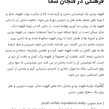
فرهنگی در فنجان شما
قهوه یزدی یک نوشیدنی سنتی و گرم است که از ترکیب پودر قهوه، شکر و
ادویه های معطر مانند هل و دارچین تهیه می شود. تفاوت اصلی آن با سایر
قهوه ها در روش دم آوری نهفته است. در حالی که در تهیه قهوه ترک،
شکر ممکن است در انتها اضافه شود یا اصلاً استفاده نشود، در قهوه یزدی،
شکر و ادویه ها از همان ابتدا با پودر قهوه مخلوط شده و به آرامی روی
حرارت ملایم دم می کشند. این فرآیند باعث می شود شیرینی و عطر ادویه
ها به طور کامل در بافت قهوه نفوذ کرده و طعمی یکپارچه، متعادل و بسیار
دلنشین ایجاد کنند. غلظت آن معمولاً از قهوه ترک کمتر و بافت آن نرم تر
است، که نوشیدن آن را لذت بخش تر می کند. این نوشیدنی نه تنها برای
رفع خستگی، بلکه به عنوان نمادی از احترام، پذیرایی گرم و بخشی از آیین
های اجتماعی سرو می شود.
[ اسم تصویر: yazdi-coffee-ingredients.webp