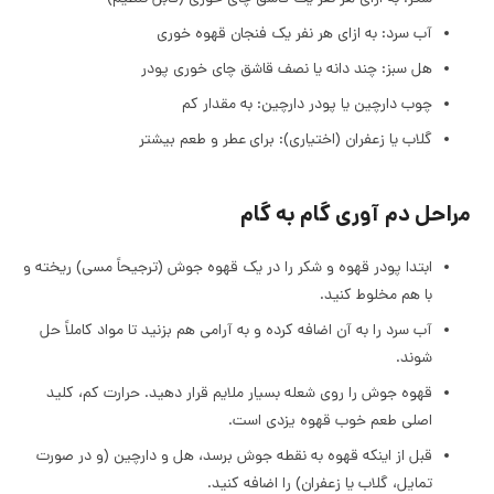
آب سرد: به ازای هر نفر یک فنجان قهوه خوری
هل سبز: چند دانه یا نصف قاشق چای خوری پودر
چوب دارچین یا پودر دارچین: به مقدار کم
گلاب یا زعفران (اختیاری): برای عطر و طعم بیشتر
مراحل دم آوری گام به گام
ابتدا پودر قهوه و شکر را در یک قهوه جوش (ترجیحاً مسی) ریخته و
با هم مخلوط کنید.
آب سرد را به آن اضافه کرده و به آرامی هم بزنید تا مواد کاملاً حل
شوند.
قهوه جوش را روی شعله بسیار ملایم قرار دهید. حرارت کم، کلید
اصلی طعم خوب قهوه یزدی است.
قبل از اینکه قهوه به نقطه جوش برسد، هل و دارچین (و در صورت
تمایل، گلاب یا زعفران) را اضافه کنید.