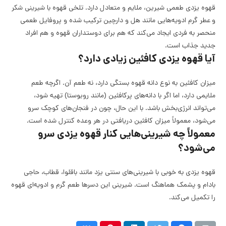
قهوه یزدی طعمی شیرین، ملایم و متعادل دارد. تلخی قهوه با شیرینی شکر
و عطر گرم ادویه‌هایی مانند هل و دارچین ترکیب شده و پروفایل طعمی
منحصر به فردی ایجاد می‌کند که هم برای دوستداران قهوه و هم افراد
جدید جذاب است.
آیا قهوه یزدی کافئین زیادی دارد؟
میزان کافئین به نوع دانه قهوه بستگی دارد، نه طعم آن. اگرچه طعم
ملایمی دارد، اما اگر با دانه‌های پرکافئین (مانند روبوستا) تهیه شود،
می‌تواند انرژی‌بخش باشد. با این حال، چون در فنجان‌های کوچک سرو
می‌شود، معمولاً میزان کافئین دریافتی در هر وعده کنترل شده است.
معمولاً چه شیرینی‌هایی کنار قهوه یزدی سرو
می‌شود؟
قهوه یزدی به خوبی با شیرینی‌های سنتی یزد مانند باقلوا، قطاب، حاجی
بادام و پشمک هماهنگ است. شیرینی این دسرها طعم گرم و ادویه‌ای قهوه
را تکمیل می‌کند.