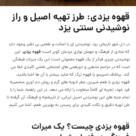
قهوه یزدی: طرز تهیه اصیل و راز
نوشیدنی سنتی یزد
در دل شهر تاریخی یزد، نوشیدنی ای با اصالت و طعمی بی نظیر وجود دارد
که نمادی از فرهنگ و مهمان نوازی مردمان کویر است:
قهوه یزدی
. این
نوشیدنی چیزی فراتر از یک قهوه معمولی است؛ این یک میراث فرهنگی
است که در مراسم مذهبی و دورهمی های اجتماعی نقشی کلیدی ایفا می
کند. برخلاف اسپرسو یا قهوه ترک که شاید بیشتر با آن ها آشنا باشید،
قهوه یزدی با طعم شیرین، عطر ادویه های گرم و روش دم آوری منحصربه
فرد خود، تجربه ای کاملاً متفاوت را ارائه می دهد. در این راهنما، شما را با
تمام جنبه های این نوشیدنی اصیل ایرانی، از تاریخچه و فرهنگ آن گرفته تا
طرز تهیه دقیق و نکات کلیدی برای رسیدن به بهترین طعم، آشنا می کنیم.
قهوه یزدی چیست؟ یک میراث