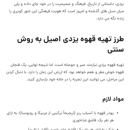
یزدی، داستانی از تاریخ، فرهنگ و صمیمیت را در خود جای داده و پلی
میان نسل های گذشته و امروز است که هویت فرهنگی این شهر کویری را
زنده نگه می دارد.
طرز تهیه قهوه یزدی اصیل به روش
سنتی
تهیه قهوه یزدی نیازمند صبر و حوصله است، اما نتیجه نهایی، یک فنجان
قهوه خوش عطر و طعم خواهد بود که ارزش این زمان را دارد. با دنبال کردن
این مراحل، می توانید این تجربه را در خانه خود بازسازی کنید.
مواد لازم
پودر قهوه با آسیاب ریز (ترجیحاً ترکیبی از عربیکا و روبوستا): به ازای
هر نفر یک قاشق غذاخوری
شکر: به ازای هر نفر یک قاشق چای خوری (قابل تنظیم)