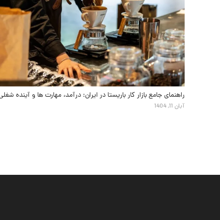
راهنمای جامع بازار کار باریستا در ایران: درآمد، مهارت ها و آینده شغلی
آبان 11, 1404