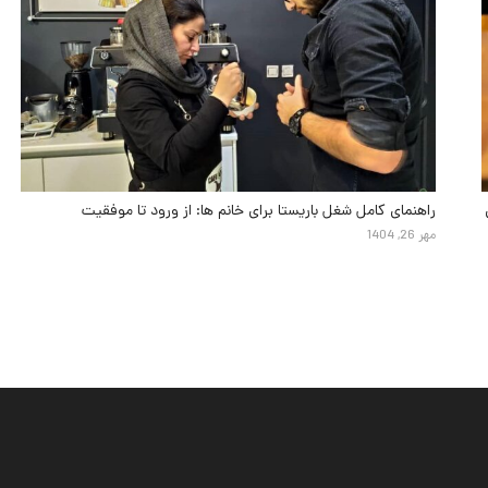
راهنمای کامل شغل باریستا برای خانم ها: از ورود تا موفقیت
مهر 26, 1404