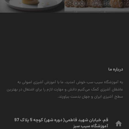
درباره ما
به آموزشگاه سیب سب خوش آمدید، ما با آموزش آشپزی اصولی به
عاشقان آشپزی کمک می‌کنیم دانش و مهارت لازم را برای اشتغال در بهترین
سطح آشپزی ایران و جهان بدست بیاورند.
قم، خیابان شهید فاطمی( دوره شهر) کوچه 5 پلاک 97
home
آموزشگاه سیب سبز