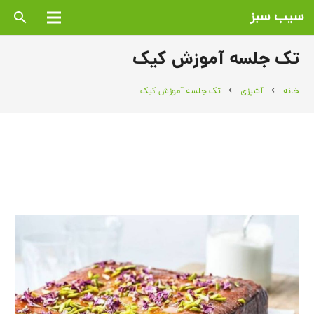
سیب سبز
search
تک جلسه آموزش کیک
خانه
آشپزی
تک جلسه آموزش کیک
chevron_right
chevron_right