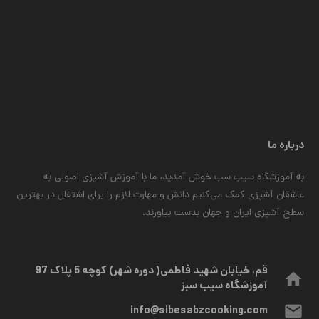
درباره ما
به آموزشگاه سیب سب خوش آمدید، ما با آموزش آشپزی اصولی به
عاشقان آشپزی کمک می‌کنیم دانش و مهارت لازم را برای اشتغال در بهترین
سطح آشپزی ایران و جهان بدست بیاورند.
قم، خیابان شهید فاطمی( دوره شهر) کوچه 5 پلاک 97
home
آموزشگاه سیب سبز
mail
info@sibesabzcooking.com