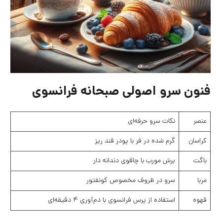
فنون سرو اصولی صبحانه فرانسوی
عنصر
نکات سرو حرفه‌ای
کراسان
گرم شده در فر با پودر قند ریز
باگت
برش مورب با چاقوی دندانه دار
مربا
سرو در ظروف مخصوص کونفتور
قهوه
استفاده از پرس فرانسوی با دم‌آوری ۴ دقیقه‌ای