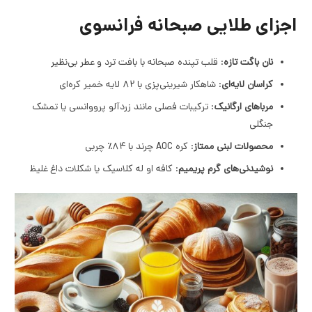
اجزای طلایی صبحانه فرانسوی
نان باگت تازه
: قلب تپنده صبحانه با بافت ترد و عطر بی‌نظیر
کراسان لایه‌ای
: شاهکار شیرینی‌پزی با ۸۲ لایه خمیر کره‌ای
مرباهای ارگانیک
: ترکیبات فصلی مانند زردآلو پرووانسی یا تمشک
جنگلی
محصولات لبنی ممتاز
: کره AOC چرند با ۸۴٪ چربی
نوشیدنی‌های گرم پریمیم
: کافه او له کلاسیک یا شکلات داغ غلیظ