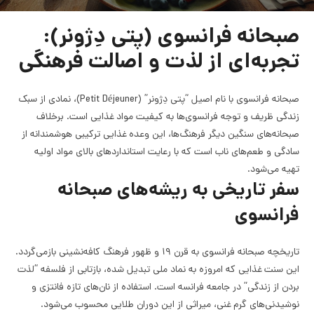
صبحانه فرانسوی (پتی دِژونر):
تجربه‌ای از لذت و اصالت فرهنگی
صبحانه فرانسوی با نام اصیل “پتی دِژونر” (Petit Déjeuner)، نمادی از سبک
زندگی ظریف و توجه فرانسوی‌ها به کیفیت مواد غذایی است. برخلاف
صبحانه‌های سنگین دیگر فرهنگ‌ها، این وعده غذایی ترکیبی هوشمندانه از
سادگی و طعم‌های ناب است که با رعایت استانداردهای بالای مواد اولیه
تهیه می‌شود.
سفر تاریخی به ریشه‌های صبحانه
فرانسوی
تاریخچه صبحانه فرانسوی به قرن ۱۹ و ظهور فرهنگ کافه‌نشینی بازمی‌گردد.
این سنت غذایی که امروزه به نماد ملی تبدیل شده، بازتابی از فلسفه “لذت
بردن از زندگی” در جامعه فرانسه است. استفاده از نان‌های تازه فانتزی و
نوشیدنی‌های گرم غنی، میراثی از این دوران طلایی محسوب می‌شود.