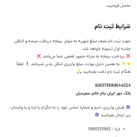
حاصل فرمایید.
شرایط ثبت نام
جهت ثبت نام نصف مبلغ شهریه به عنوان بیعانه دریافت میشه و الباقی
جلسه اول تسویه خواهد شد.
پرداخت بیعانه به منزله حضور قطعی شما می‌باشد
به همین دلیل عودت مبلغ واریزی امکان پذیر نمیباشد
لطفاً
هنگام ثبت نام دقت بفرمایید
6063731059544024
بانک مهر ایران بنام خانم سعیدیان
فیش واریزی، اسم و شماره تماس خود را به تلگرام یا ایتا و یا واتساپ
زیر ارسال بفرمایید
ایتا : 09902511892