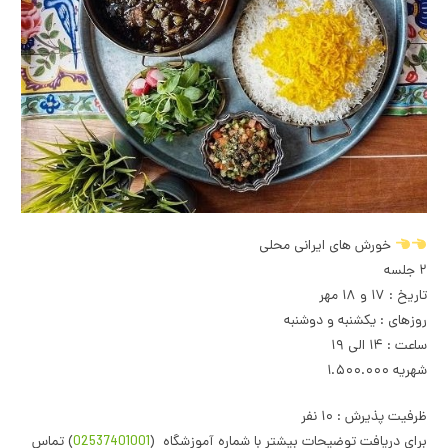
خورش های ایرانی محلی
۲ جلسه
تاریخ : ۱۷ و ۱۸ مهر
روزهای : یکشنبه و دوشنبه
ساعت : ۱۴ الی ۱۹
شهریه ۱.۵۰۰.۰۰۰
ظرفیت پذیرش : ۱۰ نفر
برای دریافت توضیحات بیشتر با شماره آموزشگاه (
02537401001
) تماس